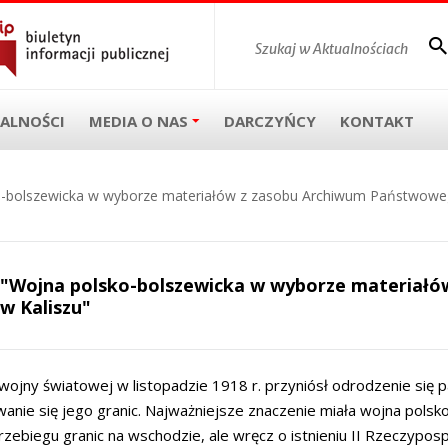
ALNOŚCI
MEDIA O NAS
DARCZYŃCY
KONTAKT
-bolszewicka w wyborze materiałów z zasobu Archiwum Państwoweg
"Wojna polsko-bolszewicka w wyborze materiał
w Kaliszu"
 wojny światowej w listopadzie 1918 r. przyniósł odrodzenie się p
wanie się jego granic. Najważniejsze znaczenie miała wojna pols
rzebiegu granic na wschodzie, ale wręcz o istnieniu II Rzeczypospo