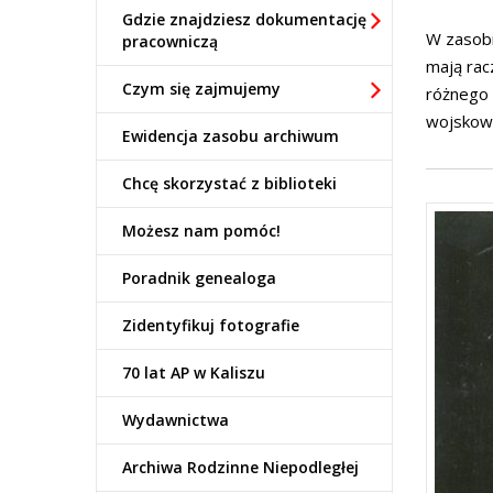
Gdzie znajdziesz dokumentację
W zasobi
pracowniczą
mają rac
Czym się zajmujemy
różnego 
wojskowe
Ewidencja zasobu archiwum
Chcę skorzystać z biblioteki
Możesz nam pomóc!
Poradnik genealoga
Zidentyfikuj fotografie
70 lat AP w Kaliszu
Wydawnictwa
Archiwa Rodzinne Niepodległej