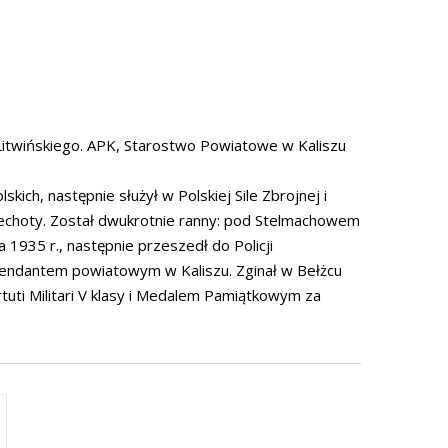
itwińskiego. APK, Starostwo Powiatowe w Kaliszu
kich, następnie służył w Polskiej Sile Zbrojnej i
Piechoty. Został dwukrotnie ranny: pod Stelmachowem
a 1935 r., następnie przeszedł do Policji
endantem powiatowym w Kaliszu. Zginał w Bełżcu
tuti Militari V klasy i Medalem Pamiątkowym za