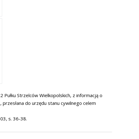
 Pułku Strzelców Wielkopolskich, z informacją o
), przesłana do urzędu stanu cywilnego celem
03, s. 36-38.