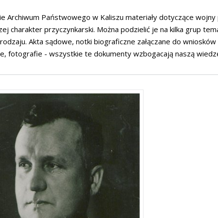
e Archiwum Państwowego w Kaliszu materiały dotyczące wojny pol
zej charakter przyczynkarski. Można podzielić je na kilka grup te
rodzaju. Akta sądowe, notki biograficzne załączane do wniosków 
, fotografie - wszystkie te dokumenty wzbogacają naszą wiedzę