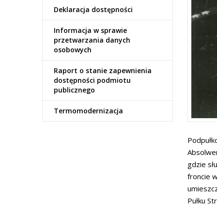
Deklaracja dostępności
Informacja w sprawie
przetwarzania danych
osobowych
Raport o stanie zapewnienia
dostępności podmiotu
publicznego
Termomodernizacja
Podpułko
Absolwen
gdzie sł
froncie 
umieszcz
Pułku St