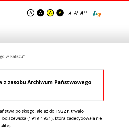
o w Kaliszu"
ów z zasobu Archiwum Państwowego
aństwa polskiego, ale aż do 1922 r. trwało
ko-bolszewicka (1919-1921), która zadecydowała nie
litej.