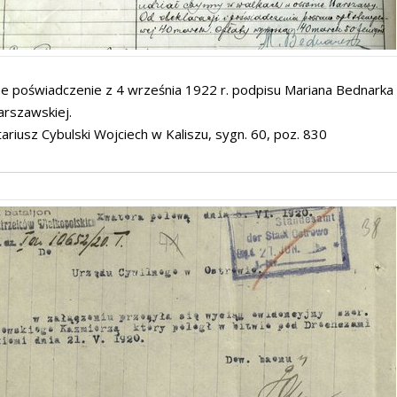
ne poświadczenie z 4 września 1922 r. podpisu Mariana Bednarka 
arszawskiej.
ariusz Cybulski Wojciech w Kaliszu, sygn. 60, poz. 830