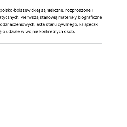
sko-bolszewickiej są nieliczne, rozproszone i
matycznych. Pierwszą stanowią materiały biograficzne
odznaczeniowych, akta stanu cywilnego, książeczki
 o udziale w wojnie konkretnych osób.