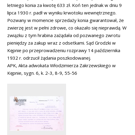
letniego konia za kwotę 633 zł. Koń ten jednak w dniu 9
lipca 1930 r. padł w wyniku krwotoku wewnętrznego.
Pozwany w momencie sprzedaży konia gwarantował, że
zwierzę jest w pełni zdrowe, co okazało się nieprawdą. W
związku z tym hrabina zażądała od pozwanego zwrotu
pieniędzy za zakup wraz z odsetkami. Sąd Grodzki w
Kępnie po przeprowadzeniu rozprawy 14 października
1932 r. odrzucił żądania poszkodowanej.
APK, Akta adwokata Włodzimierza Zakrzewskiego w
Kępnie, sygn. 6, k. 2-3, 8-9, 55-56