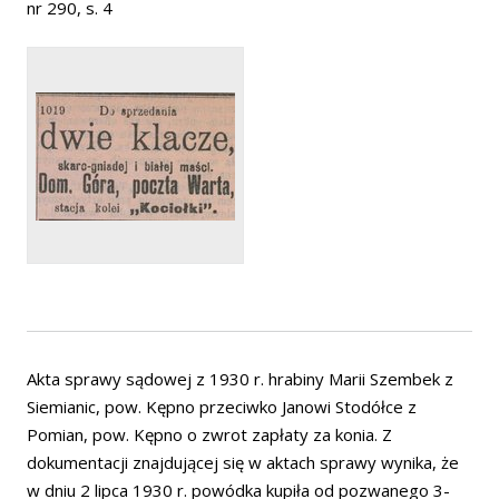
nr 290, s. 4
Akta sprawy sądowej z 1930 r. hrabiny Marii Szembek z
Siemianic, pow. Kępno przeciwko Janowi Stodółce z
Pomian, pow. Kępno o zwrot zapłaty za konia. Z
dokumentacji znajdującej się w aktach sprawy wynika, że
w dniu 2 lipca 1930 r. powódka kupiła od pozwanego 3-