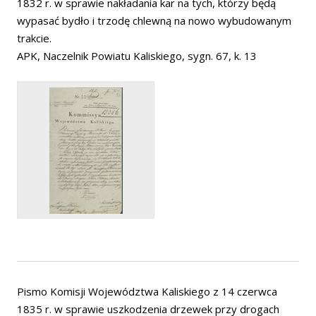
1832 r. w sprawie nakładania kar na tych, którzy będą
wypasać bydło i trzodę chlewną na nowo wybudowanym
trakcie.
APK, Naczelnik Powiatu Kaliskiego, sygn. 67, k. 13
Pismo Komisji Województwa Kaliskiego z 14 czerwca
1835 r. w sprawie uszkodzenia drzewek przy drogach