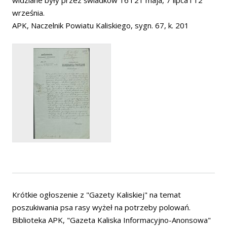
widziane były przez świadków 16 i 21 maja, 7 lipca i 12
września.
APK, Naczelnik Powiatu Kaliskiego, sygn. 67, k. 201
Krótkie ogłoszenie z "Gazety Kaliskiej" na temat
poszukiwania psa rasy wyżeł na potrzeby polowań.
Biblioteka APK, "Gazeta Kaliska Informacyjno-Anonsowa"