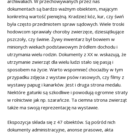
archiwaliach. W przechowywanych przez nas
dokumentach są bardzo ważnym obiektem, mającym
konkretną wartość pieniężną. Kradzież kóz, kur, czy świń
była często przedmiotem spraw sądowych. Wiele troski
hodowcom sprawiały choroby zwierzęce, dziesiątkujące
pszczoły, czy świnie. Żywy inwentarz był bowiem w
minionych wiekach podstawowym źródłem dochodu i
utrzymania wielu rodzin. Dokumenty z XX w. wskazują, że
utrzymanie zwierząt dla wielu ludzi stało się pasją i
sposobem na życie. Warto wspomnieć chociażby w tym
przypadku zdjęcia z wystaw psów rasowych, czy filmy z
wystawy papug i kanarków. Jest i druga strona medalu.
Niektóre gatunki są szkodliwe i powodują ogromne straty
w rolnictwie jak np. szarańcze. Ta ciemna strona zwierząt
także ma swoją reprezentację na wystawie.
Ekspozycja składa się z 47 obiektów. Są pośród nich
dokumenty administracyjne, anonse prasowe, akta