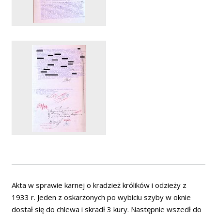
Akta w sprawie karnej o kradzież królików i odzieży z
1933 r. Jeden z oskarżonych po wybiciu szyby w oknie
dostał się do chlewa i skradł 3 kury. Następnie wszedł do