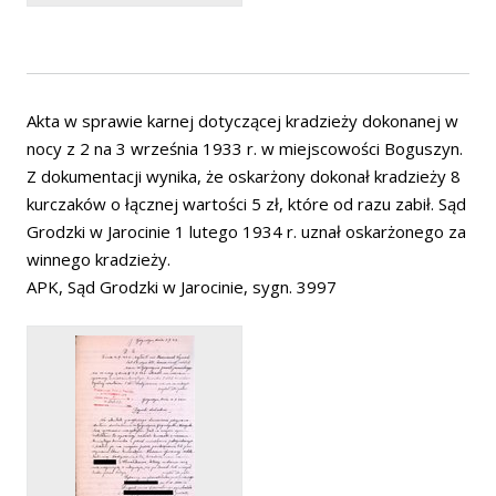
Akta w sprawie karnej dotyczącej kradzieży dokonanej w
nocy z 2 na 3 września 1933 r. w miejscowości Boguszyn.
Z dokumentacji wynika, że oskarżony dokonał kradzieży 8
kurczaków o łącznej wartości 5 zł, które od razu zabił. Sąd
Grodzki w Jarocinie 1 lutego 1934 r. uznał oskarżonego za
winnego kradzieży.
APK, Sąd Grodzki w Jarocinie, sygn. 3997