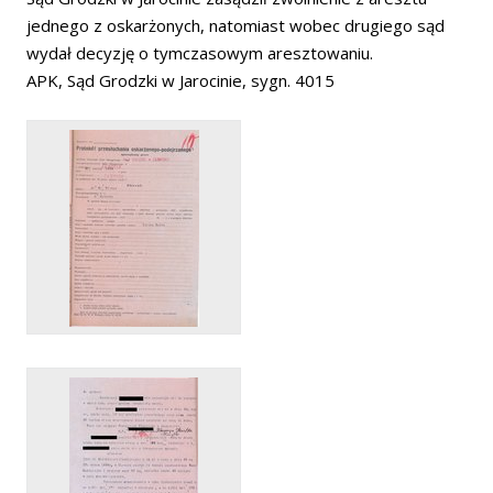
jednego z oskarżonych, natomiast wobec drugiego sąd
wydał decyzję o tymczasowym aresztowaniu.
APK, Sąd Grodzki w Jarocinie, sygn. 4015