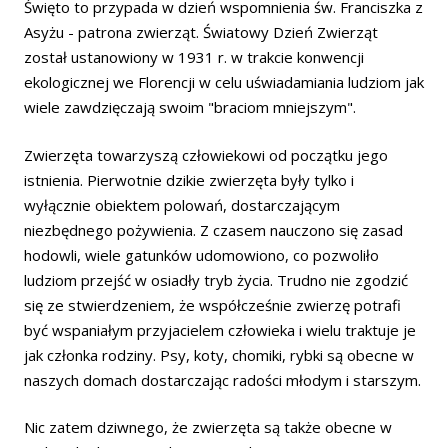
Święto to przypada w dzień wspomnienia św. Franciszka z
Asyżu - patrona zwierząt. Światowy Dzień Zwierząt
został ustanowiony w 1931 r. w trakcie konwencji
ekologicznej we Florencji w celu uświadamiania ludziom jak
wiele zawdzięczają swoim "braciom mniejszym".
Zwierzęta towarzyszą człowiekowi od początku jego
istnienia. Pierwotnie dzikie zwierzęta były tylko i
wyłącznie obiektem polowań, dostarczającym
niezbędnego pożywienia. Z czasem nauczono się zasad
hodowli, wiele gatunków udomowiono, co pozwoliło
ludziom przejść w osiadły tryb życia. Trudno nie zgodzić
się ze stwierdzeniem, że współcześnie zwierzę potrafi
być wspaniałym przyjacielem człowieka i wielu traktuje je
jak członka rodziny. Psy, koty, chomiki, rybki są obecne w
naszych domach dostarczając radości młodym i starszym.
Nic zatem dziwnego, że zwierzęta są także obecne w