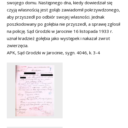
swojego domu. Następnego dna, kiedy dowiedział się
czyją własnością jest gołąb zawiadomił pokrzywdzonego,
aby przyszedł po odbiór swojej własności. Jednak
poszkodowany po gołębia nie przyszedł, a sprawę zgłosił
na policję. Sąd Grodzki w Jarocinie 16 listopada 1933 r.
uznał kradzież gołębia jako występek i nakazał zwrot
zwierzęcia.
APK, Sąd Grodzki w Jarocinie, sygn. 4046, k. 3-4