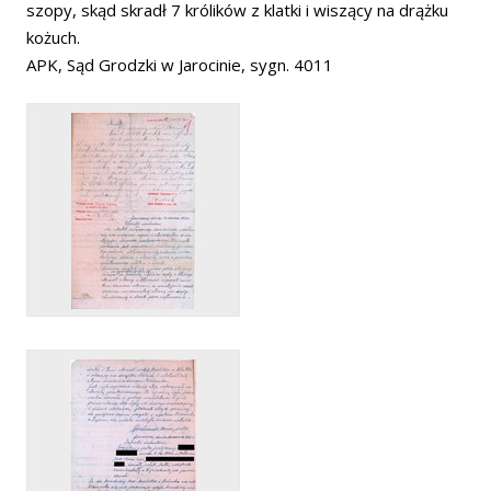
szopy, skąd skradł 7 królików z klatki i wiszący na drążku
kożuch.
APK, Sąd Grodzki w Jarocinie, sygn. 4011