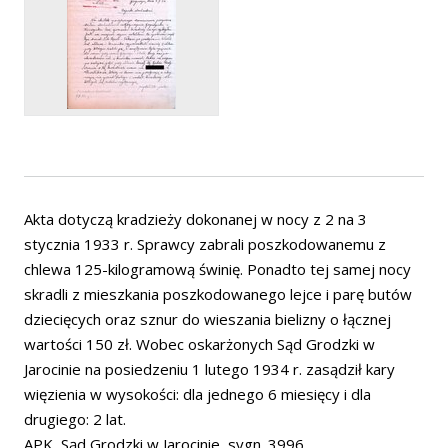
Akta dotyczą kradzieży dokonanej w nocy z 2 na 3
stycznia 1933 r. Sprawcy zabrali poszkodowanemu z
chlewa 125-kilogramową świnię. Ponadto tej samej nocy
skradli z mieszkania poszkodowanego lejce i parę butów
dziecięcych oraz sznur do wieszania bielizny o łącznej
wartości 150 zł. Wobec oskarżonych Sąd Grodzki w
Jarocinie na posiedzeniu 1 lutego 1934 r. zasądził kary
więzienia w wysokości: dla jednego 6 miesięcy i dla
drugiego: 2 lat.
APK, Sąd Grodzki w Jarocinie, sygn. 3996