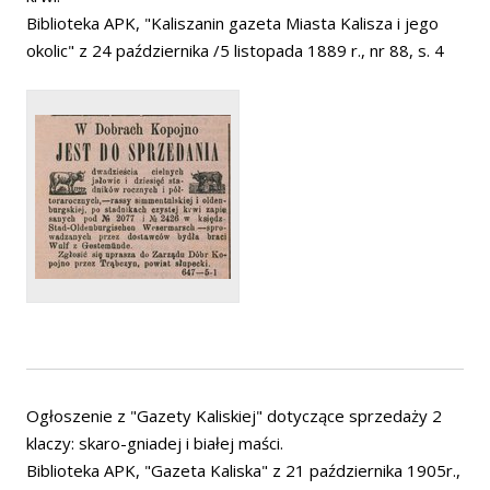
Biblioteka APK, "Kaliszanin gazeta Miasta Kalisza i jego
okolic" z 24 października /5 listopada 1889 r., nr 88, s. 4
Ogłoszenie z "Gazety Kaliskiej" dotyczące sprzedaży 2
klaczy: skaro-gniadej i białej maści.
Biblioteka APK, "Gazeta Kaliska" z 21 października 1905r.,