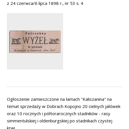
z 24 czerwca/6 lipca 1898 r., nr 53 s. 4
Ogłoszenie zamieszczone na łamach "Kaliszanina" na
temat sprzedaży w Dobrach Kopojno 20 cielnych jałówek
oraz 10 rocznych i półtorarocznych stadników - rasy
simmentulskiej i oldenburgskiej po stadnikach czystej
krwi.