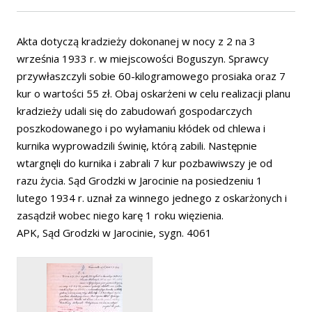
Akta dotyczą kradzieży dokonanej w nocy z 2 na 3
września 1933 r. w miejscowości Boguszyn. Sprawcy
przywłaszczyli sobie 60-kilogramowego prosiaka oraz 7
kur o wartości 55 zł. Obaj oskarżeni w celu realizacji planu
kradzieży udali się do zabudowań gospodarczych
poszkodowanego i po wyłamaniu kłódek od chlewa i
kurnika wyprowadzili świnię, którą zabili. Następnie
wtargnęli do kurnika i zabrali 7 kur pozbawiwszy je od
razu życia. Sąd Grodzki w Jarocinie na posiedzeniu 1
lutego 1934 r. uznał za winnego jednego z oskarżonych i
zasądził wobec niego karę 1 roku więzienia.
APK, Sąd Grodzki w Jarocinie, sygn. 4061