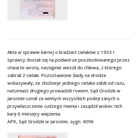
Akta w sprawie karnej o kradzież cielaków z 1933 r.
Sprawcy dostali się na podwórze poszkodowanego przez
otwarte wrota, następnie weszli do chlewa, z którego
zabrali 2 cielaki. Pozostawione ślady na drodze
wskazywały, że złodzieje jednego cielaka zabili od razu,
natomiast drugiego prowadzili rowem. Sąd Grodzki w
Jarocinie uznał za winnych wszystkich podejrzanych o
przywłaszczenie cudzego mienia i zasądził wobec nich
karę 6 miesięcy więzienia.
APK, Sąd Grodzki w Jarocinie, sygn. 4096