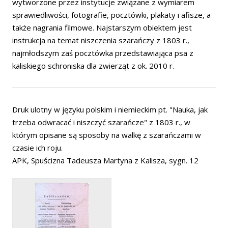
wytworzone przez instytucje związane z wymiarem
sprawiedliwości, fotografie, pocztówki, plakaty i afisze, a
także nagrania filmowe. Najstarszym obiektem jest
instrukcja na temat niszczenia szarańczy z 1803 r.,
najmłodszym zaś pocztówka przedstawiająca psa z
kaliskiego schroniska dla zwierząt z ok. 2010 r.
Druk ulotny w języku polskim i niemieckim pt. "Nauka, jak
trzeba odwracać i niszczyć szarańcze" z 1803 r., w
którym opisane są sposoby na walkę z szarańczami w
czasie ich roju.
APK, Spuścizna Tadeusza Martyna z Kalisza, sygn. 12