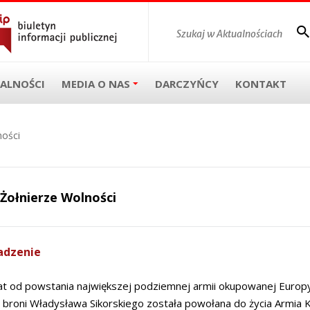
ALNOŚCI
MEDIA O NAS
DARCZYŃCY
KONTAKT
ności
Żołnierze Wolności
dzenie
lat od powstania największej podziemnej armii okupowanej Euro
 broni Władysława Sikorskiego została powołana do życia Armia K