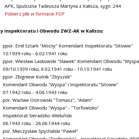
APK, Spuścizna Tadeusza Martyna z Kalisza, sygn. 244
Pobierz plik w formacie PDF
 Inspektoratu i Obwodu ZWZ-AK w Kaliszu:
ppor. Emil Sztark "Mocny" Komendant Inspektoratu "Sitowie"
10.1939 roku - 6.02.1941 roku
ppor. Wiesław Laskowski "Sławek" Komendant Obwodu "Wyspa" 
09/10.1939 roku, 6.02.1941 roku - 10.10.1941 roku
ppor. Zbigniew Kutnik "Zbyszek"
Komendant Obwodu "Wyspa" i Inspektoratu "Sitowie"
07.1942 roku - 4.06.1943 roku
por. Wacław Ostrowski "Tomasz", "Adam"
Komendant Obwodu "Wyspa" - "Torfowisko"
Inspektorat Sieradzko-Wieluński
06.1943 roku - 26.06.1944 roku
por. Mieczysław Spychalski "Paweł"
Komendant Obwodu "Torfowisko" - Inspektorat Sieradzko-Wiel