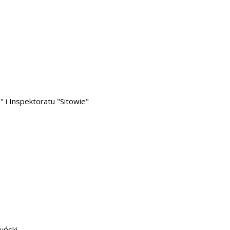
i Inspektoratu "Sitowie"
uński