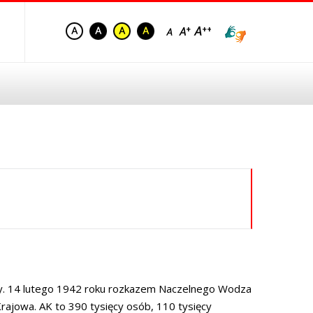
py. 14 lutego 1942 roku rozkazem Naczelnego Wodza
rajowa. AK to 390 tysięcy osób, 110 tysięcy