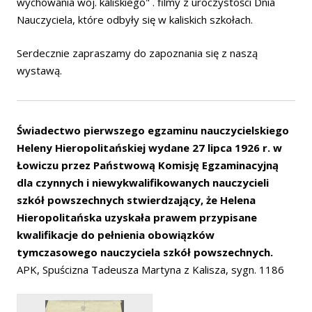
wychowania woj. kaliskiego" . filmy z uroczystości Dnia
Nauczyciela, które odbyły się w kaliskich szkołach.
Serdecznie zapraszamy do zapoznania się z naszą
wystawą.
Świadectwo pierwszego egzaminu nauczycielskiego
Heleny Hieropolitańskiej wydane 27 lipca 1926 r. w
Łowiczu przez Państwową Komisję Egzaminacyjną
dla czynnych i niewykwalifikowanych nauczycieli
szkół powszechnych stwierdzający, że Helena
Hieropolitańska uzyskała prawem przypisane
kwalifikacje do pełnienia obowiązków
tymczasowego nauczyciela szkół powszechnych.
APK, Spuścizna Tadeusza Martyna z Kalisza, sygn. 1186