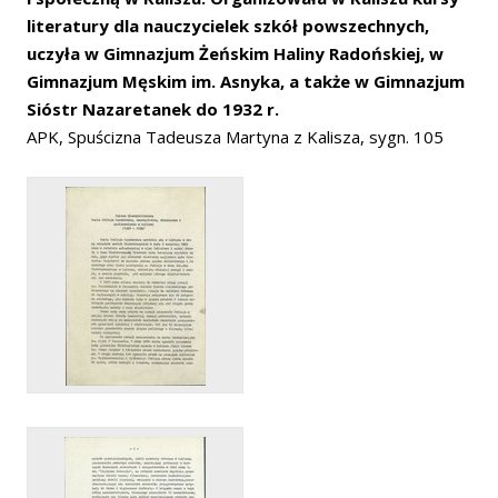
literatury dla nauczycielek szkół powszechnych,
uczyła w Gimnazjum Żeńskim Haliny Radońskiej, w
Gimnazjum Męskim im. Asnyka, a także w Gimnazjum
Sióstr Nazaretanek do 1932 r.
APK, Spuścizna Tadeusza Martyna z Kalisza, sygn. 105