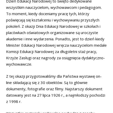
Dzień Edukacji Narodowej to święto dedykowane
wszystkim nauczycielom, wychowawcom i pedagogom.
To moment, kiedy doceniamy pracę tych, którzy
poświęcają się kształceniu i wychowywaniu przyszłych
pokoleń. Z okazji Dnia Edukacji Narodowej w szkołach i
placówkach oświatowych organizowane są uroczyste
akademie i inne wydarzenia. Ponadto, jest to dzień kiedy
Minister Edukacji Narodowej wręcza nauczycielom medale
Komisji Edukacji Narodowej za długoletni staż pracy,
Krzyże Zasługi oraz nagrody za osiągnięcia dydaktyczno-
wychowawcze.
Z tej okazji przygotowaliśmy dla Państwa wystawę on-
line składającą się z 30 obiektów. Są to głównie
dokumenty, fotografie oraz filmy. Najstarszy dokument
datowany jest na 27 lipca 1926 r., a najmłodszy pochodzi
z 1998 r.