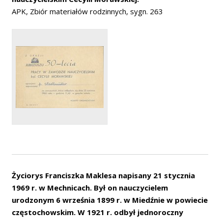
APK, Zbiór materiałów rodzinnych, sygn. 263
Życiorys Franciszka Maklesa napisany 21 stycznia
1969 r. w Mechnicach. Był on nauczycielem
urodzonym 6 września 1899 r. w Miedźnie w powiecie
częstochowskim. W 1921 r. odbył jednoroczny