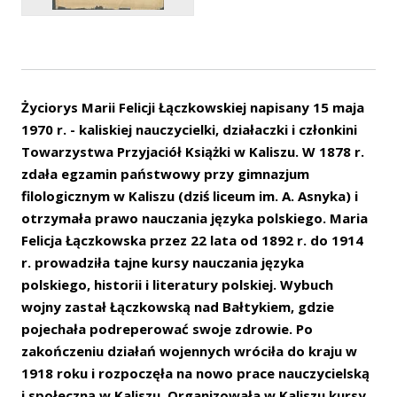
Życiorys Marii Felicji Łączkowskiej napisany 15 maja
1970 r. - kaliskiej nauczycielki, działaczki i członkini
Towarzystwa Przyjaciół Książki w Kaliszu. W 1878 r.
zdała egzamin państwowy przy gimnazjum
filologicznym w Kaliszu (dziś liceum im. A. Asnyka) i
otrzymała prawo nauczania języka polskiego. Maria
Felicja Łączkowska przez 22 lata od 1892 r. do 1914
r. prowadziła tajne kursy nauczania języka
polskiego, historii i literatury polskiej. Wybuch
wojny zastał Łączkowską nad Bałtykiem, gdzie
pojechała podreperować swoje zdrowie. Po
zakończeniu działań wojennych wróciła do kraju w
1918 roku i rozpoczęła na nowo prace nauczycielską
i społeczną w Kaliszu. Organizowała w Kaliszu kursy