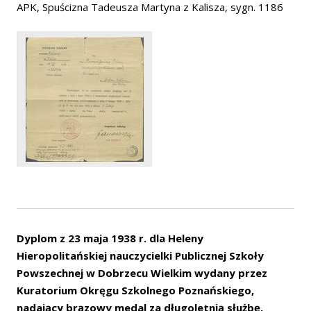
APK, Spuścizna Tadeusza Martyna z Kalisza, sygn. 1186
Dyplom z 23 maja 1938 r. dla Heleny
Hieropolitańskiej nauczycielki Publicznej Szkoły
Powszechnej w Dobrzecu Wielkim wydany przez
Kuratorium Okręgu Szkolnego Poznańskiego,
nadający brązowy medal za długoletnią służbę.