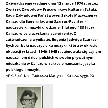
Zaświadczenie wydane dnia 12 marca 1976 r. przez
Związek Zawodowy Pracowników Kultury i Sztuki,
Rady Zakładowej Państwowej Szkoły Muzycznej w
Kaliszu dla Eugenii Jadwigi Szarras-Rychter -
nauczycielki muzyki urodzonej 3 lutego 1891 r. w
Kaliszu w celu uzyskania stałej renty. Z
zaświadczenia wynika że, Eugenia Jadwiga Szarras-
Rychter była nauczycielka muzyki, która w okresie
okupacji w latach 1940-1945 r. zajmowała się tajnym
nauczaniem dzieci polskich w swoim prywatnym
mieszkaniu w Kaliszu w zakresie nauczania języka
polskiego i muzyki.
APK, Spuścizna Tadeusza Martyna z Kalisza, sygn. 201