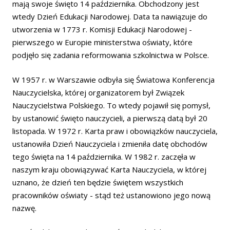
mają swoje święto 14 października. Obchodzony jest
wtedy Dzień Edukacji Narodowej. Data ta nawiązuje do
utworzenia w 1773 r. Komisji Edukacji Narodowej -
pierwszego w Europie ministerstwa oświaty, które
podjęło się zadania reformowania szkolnictwa w Polsce.
W 1957 r. w Warszawie odbyła się Światowa Konferencja
Nauczycielska, której organizatorem był Związek
Nauczycielstwa Polskiego. To wtedy pojawił się pomysł,
by ustanowić święto nauczycieli, a pierwszą datą był 20
listopada. W 1972 r. Karta praw i obowiązków nauczyciela,
ustanowiła Dzień Nauczyciela i zmieniła datę obchodów
tego święta na 14 października. W 1982 r. zaczęła w
naszym kraju obowiązywać Karta Nauczyciela, w której
uznano, że dzień ten będzie świętem wszystkich
pracowników oświaty - stąd też ustanowiono jego nową
nazwę.