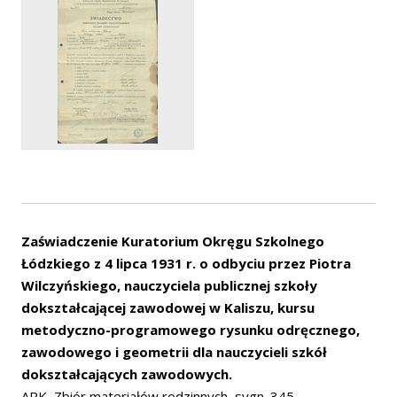
Zaświadczenie Kuratorium Okręgu Szkolnego
Łódzkiego z 4 lipca 1931 r. o odbyciu przez Piotra
Wilczyńskiego, nauczyciela publicznej szkoły
dokształcającej zawodowej w Kaliszu, kursu
metodyczno-programowego rysunku odręcznego,
zawodowego i geometrii dla nauczycieli szkół
dokształcających zawodowych.
APK, Zbiór materiałów rodzinnych, sygn. 345