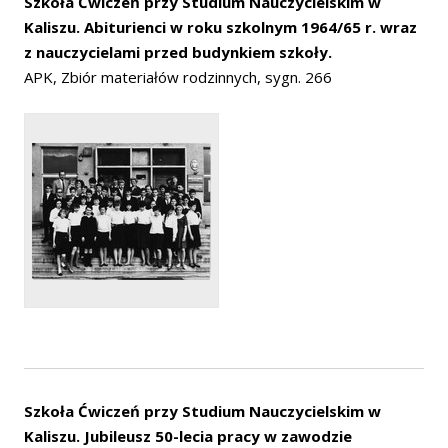
Szkoła Ćwiczeń przy Studium Nauczycielskim w
Kaliszu. Abiturienci w roku szkolnym 1964/65 r. wraz
z nauczycielami przed budynkiem szkoły.
APK, Zbiór materiałów rodzinnych, sygn. 266
Szkoła Ćwiczeń przy Studium Nauczycielskim w
Kaliszu. Jubileusz 50-lecia pracy w zawodzie