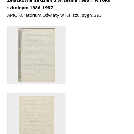
Żelazkowie na dzień 5 września 1986 r. w roku
szkolnym 1986-1987.
APK, Kuratorium Oświaty w Kaliszu, sygn. 393