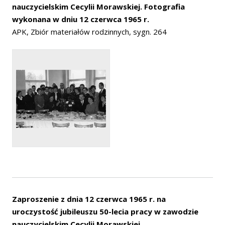
nauczycielskim Cecylii Morawskiej. Fotografia
wykonana w dniu 12 czerwca 1965 r.
APK, Zbiór materiałów rodzinnych, sygn. 264
Zaproszenie z dnia 12 czerwca 1965 r. na
uroczystość jubileuszu 50-lecia pracy w zawodzie
nauczycielskim Cecylii Morawskiej.