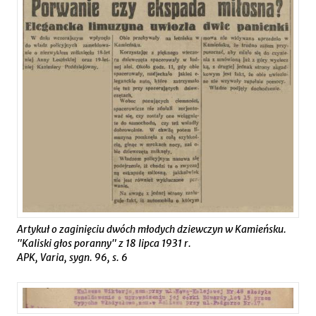
Artykuł o zaginięciu dwóch młodych dziewczyn w Kamieńsku.
"Kaliski głos poranny" z 18 lipca 1931 r.
APK, Varia, sygn. 96, s. 6