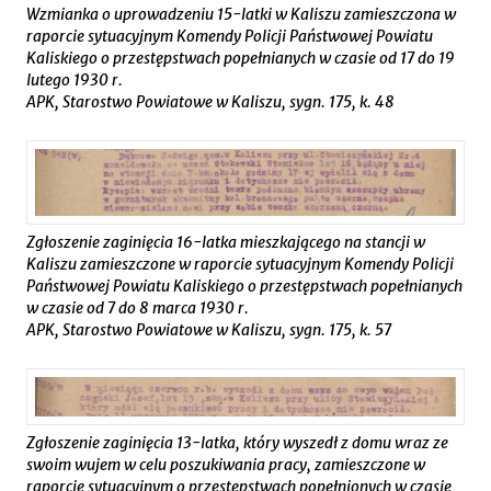
Wzmianka o uprowadzeniu 15-latki w Kaliszu zamieszczona w
raporcie sytuacyjnym Komendy Policji Państwowej Powiatu
Kaliskiego o przestępstwach popełnianych w czasie od 17 do 19
lutego 1930 r.
APK, Starostwo Powiatowe w Kaliszu, sygn. 175, k. 48
Zgłoszenie zaginięcia 16-latka mieszkającego na stancji w
Kaliszu zamieszczone w raporcie sytuacyjnym Komendy Policji
Państwowej Powiatu Kaliskiego o przestępstwach popełnianych
w czasie od 7 do 8 marca 1930 r.
APK, Starostwo Powiatowe w Kaliszu, sygn. 175, k. 57
Zgłoszenie zaginięcia 13-latka, który wyszedł z domu wraz ze
swoim wujem w celu poszukiwania pracy, zamieszczone w
raporcie sytuacyjnym o przestępstwach popełnionych w czasie