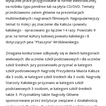
wyłącznie prace przygotowane w formie elektronicznej,
na nośniku typu pendrive lub na płyta CD/DVD. Tematy
przedstawiono zatem głównie na prezentacjach
multimedialnych i nagraniach filmowych. Najpopularniejszy
temat to Kolej i jej znaczenie dla Kalisza i powiatu
kaliskiego - opracowano go łącznie 14 razy. Powstało 9
prac na temat kultury ludowej powiatu kaliskiego i 8
dotyczących Jana "Ptaszyna" Wróblewskiego.
Zmagania konkursowe odbywały się w dwóch kategoriach
wiekowych: dla uczniów szkół podstawowych i dla uczniów
szkół średnich. Jury postanowiło przyznać w kategorii
szkół podstawowych Nagrodę Prezydenta Miasta Kalisza
dla 3 osób, w kategorii szkół średnich dla 3 osób. Nagrodę
Starosty Kaliskiego przyznano w kategorii szkół
podstawowych 3 osobom, w kategorii szkół średnich
także 3. Przyznaliśmy także Nagrody Główne
sponsorowane przez instytucje związane z działalnością