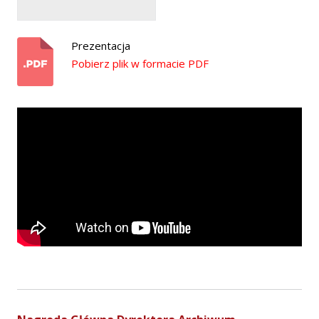
Prezentacja
Pobierz plik w formacie PDF