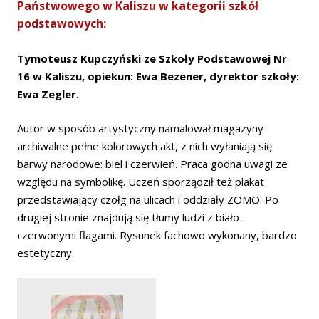
Państwowego w Kaliszu w kategorii szkół
podstawowych:
Tymoteusz Kupczyński ze Szkoły Podstawowej Nr
16 w Kaliszu, opiekun: Ewa Bezener, dyrektor szkoły:
Ewa Zegler.
Autor w sposób artystyczny namalował magazyny
archiwalne pełne kolorowych akt, z nich wyłaniają się
barwy narodowe: biel i czerwień. Praca godna uwagi ze
względu na symbolikę. Uczeń sporządził też plakat
przedstawiający czołg na ulicach i oddziały ZOMO. Po
drugiej stronie znajdują się tłumy ludzi z biało-
czerwonymi flagami. Rysunek fachowo wykonany, bardzo
estetyczny.