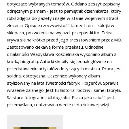
dotyczące wybranych tematów. Oddano zeszyt zapisany
odręcznym pismem - jest to pamiętnik dziennikarza, który
robił zdjęcia do gazety i nagle w stanie wojennym stracił
zlecenia. Opisuje rzeczywistość tamtych dni - kolejki w
sklepach, pozwolenia na wyjazd, przepustki itp. Tekst
urywa się na krótko przed jego aresztowaniem przez MO.
Zastosowano ciekawą formę przekazu. Odnośnie
działalności Władysława Kościelniaka wykonano album z
krótką biografią. Autorki skupiły się jednak głównie na
przedstawieniu artykułów dotyczących mistrza. Praca jest
solidna, estetyczna. Uczennice wykonały album
stylizowany na lata świetności fabryki Fibigerów. Sprawia
wrażenie zalanego. Jest tu historia rodziny i samej fabryki.
Są stare fotografie i bibliografia. Praca jako całość jest
przemyślana, realizowana wedle nietuzinkowej wizji.