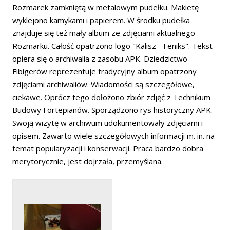
Rozmarek zamkniętą w metalowym pudełku. Makietę
wyklejono kamykami i papierem. W środku pudełka
znajduje się też mały album ze zdjęciami aktualnego
Rozmarku. Całość opatrzono logo "Kalisz - Feniks". Tekst
opiera się o archiwalia z zasobu APK. Dziedzictwo
Fibigerów reprezentuje tradycyjny album opatrzony
zdjęciami archiwaliów. Wiadomości są szczegółowe,
ciekawe. Oprócz tego dołożono zbiór zdjęć z Technikum
Budowy Fortepianów. Sporządzono rys historyczny APK.
Swoją wizytę w archiwum udokumentowały zdjęciami i
opisem. Zawarto wiele szczegółowych informacji m. in. na
temat popularyzacji i konserwacji. Praca bardzo dobra
merytorycznie, jest dojrzała, przemyślana.