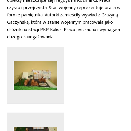
czysta i przejrzysta. Stan wojenny reprezentuje praca w
formie pamiętnika. Autorki zamieściły wywiad z Grażyną
Gaczyńską, która w stanie wojennym pracowała jako
dróżnik na stacji PKP Kalisz. Praca jest ładna i wymagała
dużego zaangażowania.