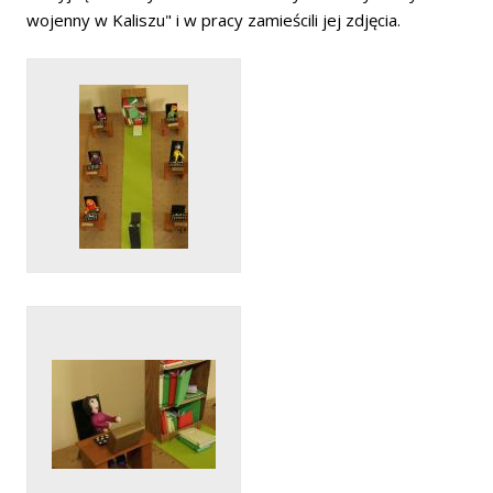
wojenny w Kaliszu" i w pracy zamieścili jej zdjęcia.