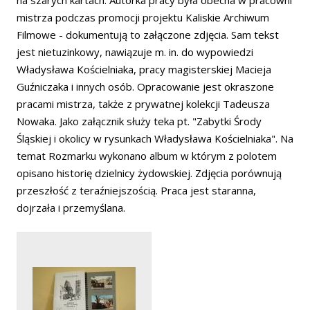
mistrza podczas promocji projektu Kaliskie Archiwum
Filmowe - dokumentują to załączone zdjęcia. Sam tekst
jest nietuzinkowy, nawiązuje m. in. do wypowiedzi
Władysława Kościelniaka, pracy magisterskiej Macieja
Guźniczaka i innych osób. Opracowanie jest okraszone
pracami mistrza, także z prywatnej kolekcji Tadeusza
Nowaka. Jako załącznik służy teka pt. "Zabytki Środy
Śląskiej i okolicy w rysunkach Władysława Kościelniaka". Na
temat Rozmarku wykonano album w którym z polotem
opisano historię dzielnicy żydowskiej. Zdjęcia porównują
przeszłość z teraźniejszością. Praca jest staranna,
dojrzała i przemyślana.