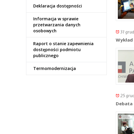
Deklaracja dostępności
Informacja w sprawie
przetwarzania danych
osobowych
31 grud
Wykład 
Raport o stanie zapewnienia
dostępności podmiotu
publicznego
Termomodernizacja
25 gru
Debata