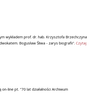
ym wykładem prof. dr. hab. Krzysztofa Brzechczyna
adwokatem. Bogusław Śliwa - zarys biografii".
Czytaj
n-line pt. "70 lat działalności Archiwum