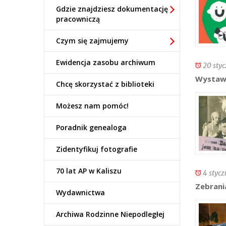
Gdzie znajdziesz dokumentację
pracowniczą
Czym się zajmujemy
Ewidencja zasobu archiwum
20 styc
Wystawa
Chcę skorzystać z biblioteki
Możesz nam pomóc!
Poradnik genealoga
Zidentyfikuj fotografie
70 lat AP w Kaliszu
4 stycz
Zebrani
Wydawnictwa
Archiwa Rodzinne Niepodległej