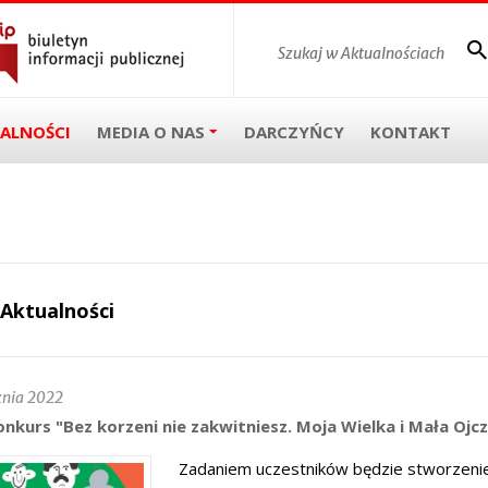
ALNOŚCI
MEDIA O NAS
DARCZYŃCY
KONTAKT
Aktualności
znia 2022
onkurs "Bez korzeni nie zakwitniesz. Moja Wielka i Mała Ojc
Zadaniem uczestników będzie stworzeni