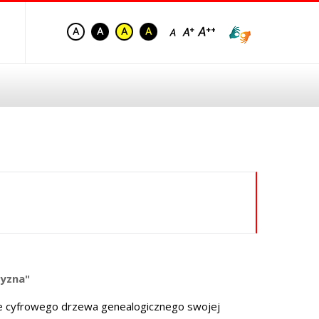
zyzna"
e cyfrowego drzewa genealogicznego swojej