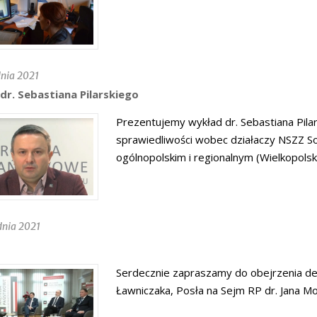
nia 2021
dr. Sebastiana Pilarskiego
Prezentujemy wykład dr. Sebastiana Pilar
sprawiedliwości wobec działaczy NSZZ So
ogólnopolskim i regionalnym (Wielkopols
dnia 2021
Serdecznie zapraszamy do obejrzenia d
Ławniczaka, Posła na Sejm RP dr. Jana Mo