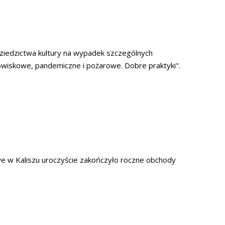
iedzictwa kultury na wypadek szczególnych
owiskowe, pandemiczne i pożarowe. Dobre praktyki".
e w Kaliszu uroczyście zakończyło roczne obchody