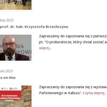
dnia 2021
prof. dr. hab. Krzysztofa Brzechczyna
Zapraszamy do zapoznania się z pierwsz
pt. "O prokuratorze, który chciał zostać 
więcej...
nia 2021
 on-line
Zapraszamy do zapoznania się z wystawą o
Państwowego w Kaliszu".
Czytaj więcej...