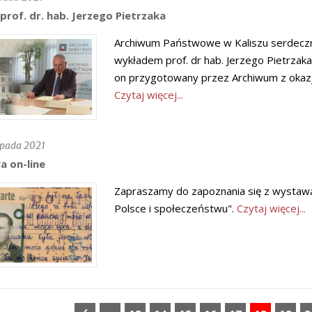
prof. dr. hab. Jerzego Pietrzaka
Archiwum Państwowe w Kaliszu serdeczni
wykładem prof. dr hab. Jerzego Pietrzaka 
on przygotowany przez Archiwum z okaz
Czytaj więcej...
opada 2021
 on-line
Zapraszamy do zapoznania się z wystawą o
Polsce i społeczeństwu".
Czytaj więcej...