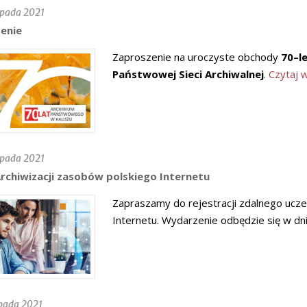
opada 2021
enie
Zaproszenie na uroczyste obchody
70–l
Państwowej Sieci Archiwalnej
.
Czytaj wi
opada 2021
rchiwizacji zasobów polskiego Internetu
Zapraszamy do rejestracji zdalnego ucze
Internetu. Wydarzenie odbędzie się w dni
opada 2021