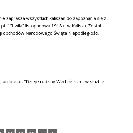
e zaprasza wszystkich kaliszan do zapoznania się z
pt. "Chwila" listopadowa 1918 r. w Kaliszu. Został
ji obchodów Narodowego Święta Niepodległości.
n-line pt. "Dzieje rodziny Werbińskich - w służbie