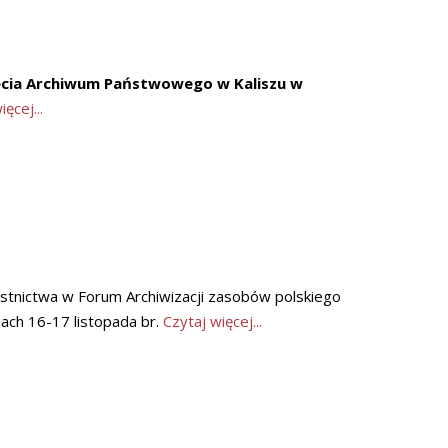
ecia Archiwum Państwowego w Kaliszu w
ęcej...
stnictwa w Forum Archiwizacji zasobów polskiego
ach 16-17 listopada br.
Czytaj więcej...