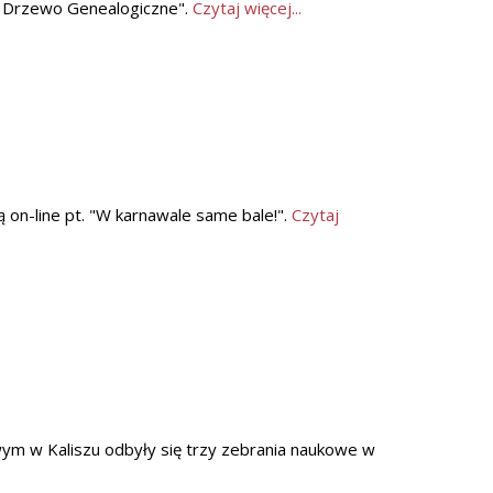
we Drzewo Genealogiczne".
Czytaj więcej...
on-line pt. "W karnawale same bale!".
Czytaj
m w Kaliszu odbyły się trzy zebrania naukowe w