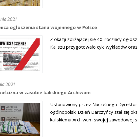
nia 2021
znica ogłoszenia stanu wojennego w Polsce
Z okazji zbliżającej się 40. rocznicy o
Kaliszu przygotowało cykl wykładów ora
ia 2021
uścizna w zasobie kaliskiego Archiwum
Ustanowiony przez Naczelnego Dyrektor
ogólnopolski Dzień Darczyńcy stał się ok
kaliskiemu Archiwum swojej zawodowej s