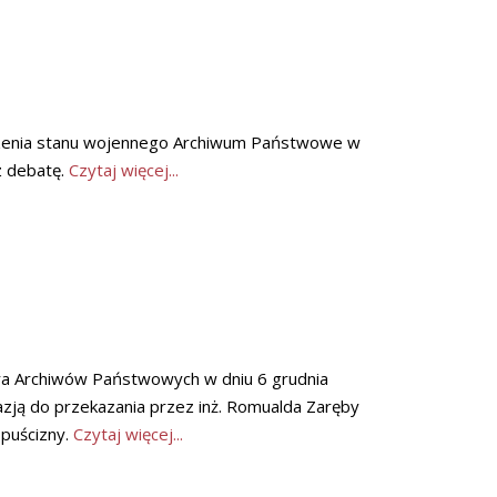
głoszenia stanu wojennego Archiwum Państwowe w
z debatę.
Czytaj więcej...
a Archiwów Państwowych w dniu 6 grudnia
azją do przekazania przez inż. Romualda Zaręby
puścizny.
Czytaj więcej...