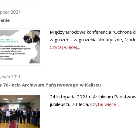
opada 2021
enie
Międzynarodowa konferencja "Ochrona dz
zagrożeń - zagrożenia klimatyczne, środ
Czytaj więcej...
opada 2021
sz 70-lecia Archiwum Państwowego w Kaliszu
24 listopada 2021 r. Archiwum Państwow
jubileuszu 70-lecia.
Czytaj więcej...