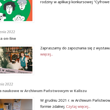
rodziny w aplikacji konkursowej "Cyfro
znia 2022
 on-line
Zapraszamy do zapoznania się z wystawą 
więcej...
nia 2022
a naukowe w Archiwum Państwowym w Kaliszu
W grudniu 2021 r. w Archiwum Państwowy
formie zdalnej.
Czytaj więcej...