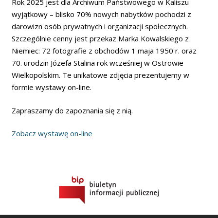
Rok 2025 jest dla Archiwum Państwowego w Kaliszu
wyjątkowy – blisko 70% nowych nabytków pochodzi z
darowizn osób prywatnych i organizacji społecznych.
Szczególnie cenny jest przekaz Marka Kowalskiego z
Niemiec: 72 fotografie z obchodów 1 maja 1950 r. oraz
70. urodzin Józefa Stalina rok wcześniej w Ostrowie
Wielkopolskim. Te unikatowe zdjęcia prezentujemy w
formie wystawy on-line.
Zapraszamy do zapoznania się z nią.
Zobacz wystawę on-line