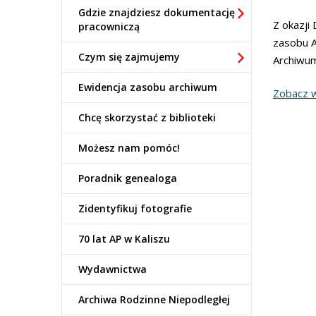
Gdzie znajdziesz dokumentację
Z okazji
pracowniczą
zasobu A
Czym się zajmujemy
Archiwu
Ewidencja zasobu archiwum
Zobacz w
Chcę skorzystać z biblioteki
Możesz nam pomóc!
Poradnik genealoga
Zidentyfikuj fotografie
70 lat AP w Kaliszu
Wydawnictwa
Archiwa Rodzinne Niepodległej