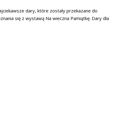
ajciekawsze dary, które zostały przekazane do
ania się z wystawą Na wieczna Pamiątkę. Dary dla