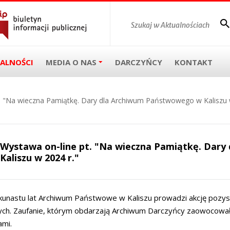
ALNOŚCI
MEDIA O NAS
DARCZYŃCY
KONTAKT
. "Na wieczna Pamiątkę. Dary dla Archiwum Państwowego w Kaliszu 
Wystawa on-line pt. "Na wieczna Pamiątkę. Dar
Kaliszu w 2024 r."
ilkunastu lat Archiwum Państwowe w Kaliszu prowadzi akcję pozy
ch. Zaufanie, którym obdarzają Archiwum Darczyńcy zaowocował
ami.