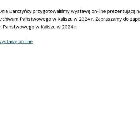
 Dnia Darczyńcy przygotowaliśmy wystawę on-line prezentującą n
rchiwum Państwowego w Kaliszu w 2024 r. Zapraszamy do zapozn
m Państwowego w Kaliszu w 2024 r.
ystawę on-line