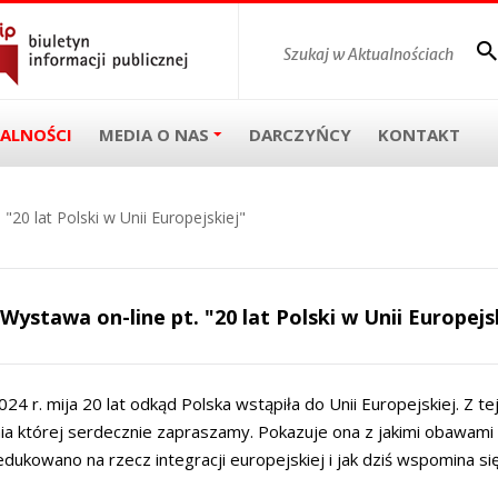
ALNOŚCI
MEDIA O NAS
DARCZYŃCY
KONTAKT
"20 lat Polski w Unii Europejskiej"
Wystawa on-line pt. "20 lat Polski w Unii Europejs
024 r. mija 20 lat odkąd Polska wstąpiła do Unii Europejskiej. Z t
ia której serdecznie zapraszamy. Pokazuje ona z jakimi obawami 
dukowano na rzecz integracji europejskiej i jak dziś wspomina się