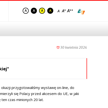
30 kwietnia 2024
kiej"
ej okazji przygotowaliśmy wystawę on-line, do
mierzyli się Polacy przed akcesem do UE, w jaki
 ten czas minionych 20 lat.