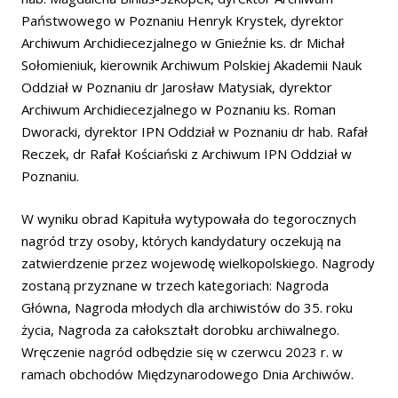
Państwowego w Poznaniu Henryk Krystek, dyrektor
Archiwum Archidiecezjalnego w Gnieźnie ks. dr Michał
Sołomieniuk, kierownik Archiwum Polskiej Akademii Nauk
Oddział w Poznaniu dr Jarosław Matysiak, dyrektor
Archiwum Archidiecezjalnego w Poznaniu ks. Roman
Dworacki, dyrektor IPN Oddział w Poznaniu dr hab. Rafał
Reczek, dr Rafał Kościański z Archiwum IPN Oddział w
Poznaniu.
W wyniku obrad Kapituła wytypowała do tegorocznych
nagród trzy osoby, których kandydatury oczekują na
zatwierdzenie przez wojewodę wielkopolskiego. Nagrody
zostaną przyznane w trzech kategoriach: Nagroda
Główna, Nagroda młodych dla archiwistów do 35. roku
życia, Nagroda za całokształt dorobku archiwalnego.
Wręczenie nagród odbędzie się w czerwcu 2023 r. w
ramach obchodów Międzynarodowego Dnia Archiwów.