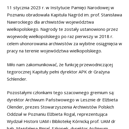
11 stycznia 2023 r. w Instytucie Pamięci Narodowej w
Poznaniu obradowała Kapituła Nagród im. prof. Stanisława
Nawrockiego dla archiwistów województwa
wielkopolskiego. Nagrody te zostały ustanowiono przez
wojewodę wielkopolskiego po raz pierwszy w 2018 r.
celem uhonorowania archiwistów za wybitne osiągnięcia w
pracy na terenie województwa wielkopolskiego.
Miło nam zakomunikować, że funkcję przewodniczącej
tegorocznej Kapituły pełni dyrektor APK dr Grażyna
Schlender.
Pozostałymi członkami tego szacownego gremium są:
dyrektor Archiwum Państwowego w Lesznie dr Elżbieta
Olender, prezes Stowarzyszenia Archiwistów Polskich
Oddział w Poznaniu Elżbieta Rogal, reprezentująca
Wydział Historii UAM i Bibliotekę Kórnicką prof. UAM dr
hab. Magdalena Biniaś-Szkopek, dyrektor Archiwum