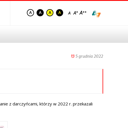
5 grudnia 2022
nie z darczyńcami, którzy w 2022 r. przekazali