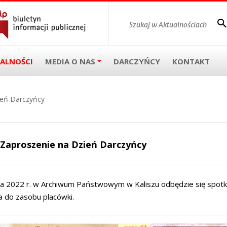
ALNOŚCI
MEDIA O NAS
DARCZYŃCY
KONTAKT
ień Darczyńcy
Zaproszenie na Dzień Darczyńcy
ia 2022 r. w Archiwum Państwowym w Kaliszu odbędzie się spotka
ia do zasobu placówki.